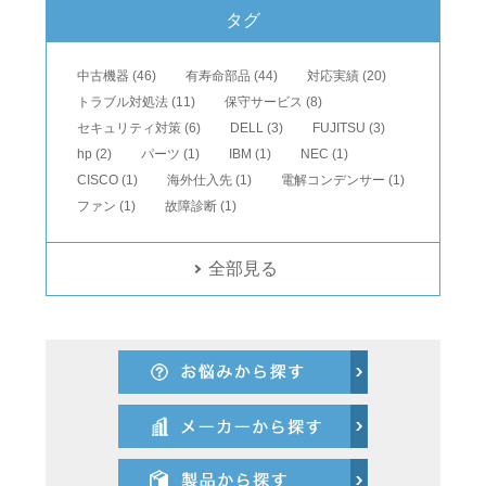
タグ
中古機器 (46)
有寿命部品 (44)
対応実績 (20)
トラブル対処法 (11)
保守サービス (8)
セキュリティ対策 (6)
DELL (3)
FUJITSU (3)
hp (2)
パーツ (1)
IBM (1)
NEC (1)
CISCO (1)
海外仕入先 (1)
電解コンデンサー (1)
ファン (1)
故障診断 (1)
全部見る