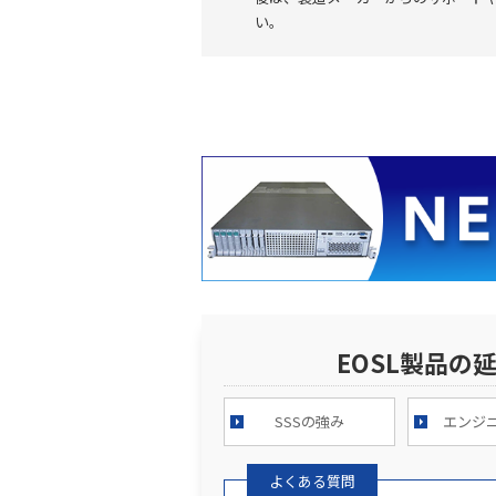
い。
EOSL製品の
SSSの強み
エンジ
よくある質問