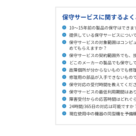
保守サービスに関するよく
10～15年前の製品の保守はできま
提供している保守サービスについ
保守サービスの対象範囲はコンピ
めてもらえますか？
保守サービスの契約範囲外でも、
どこのメーカーの製品でも保守し
故障個所が分からないものでも修
修理用の部品が入手できないもの
保守対応の受付時間を教えてくだ
保守サービスの最低利用期間はあ
障害受付からの応答時間はどれぐ
24時間/365日の対応は可能ですか
現在使用中の機器の同型機を予備