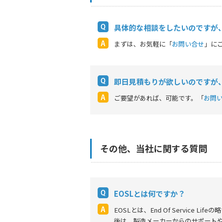
具体的な相談をしたいのですが
まずは、お気軽に「
お問い合せ
」に
即日見積もりが欲しいのですが
ご要望があれば、可能です。「
お問
その他、当社に関する質問
EOSLとは何ですか？
EOSLとは、End Of Service
後は、製造メーカーからのサポート