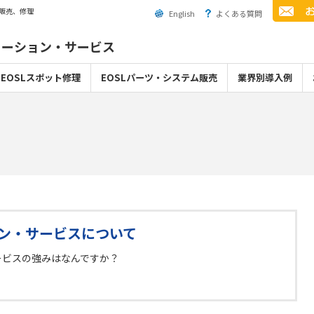
ム販売、修理
English
よくある質問
ューション・サービス
EOSLスポット修理
EOSLパーツ・システム販売
業界別導入例
ン・サービスについて
ービスの強みはなんですか？
。