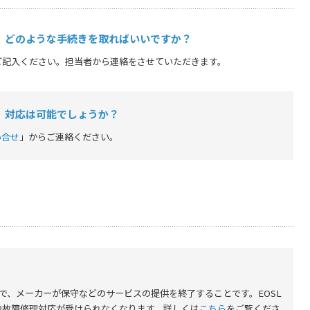
、どのような手続きを取ればいいですか？
ご記入ください。担当者から連絡をさせていただきます。
、対応は可能でしょうか？
い合せ
」からご連絡ください。
 Lifeの略で、メーカーが保守などのサービスの提供を終了することです。EOSL
や故障修理対応が受けられなくなります。詳しくは
こちら
をご覧くださ