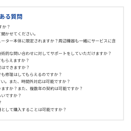
ある質問
すか？
て聞かせてください。
ューター本体に限定されますか？周辺機器も一緒にサービスに含
技術的な問い合わせに対してサポートをしていただけますか？
てもらえますか？
理はできますか？
でも修理はしてもらえるのですか？
さい。また、時間外対応は可能ですか？
りますか？また、複数年の契約は可能ですか？
らいですか？
？
機として購入することは可能ですか？