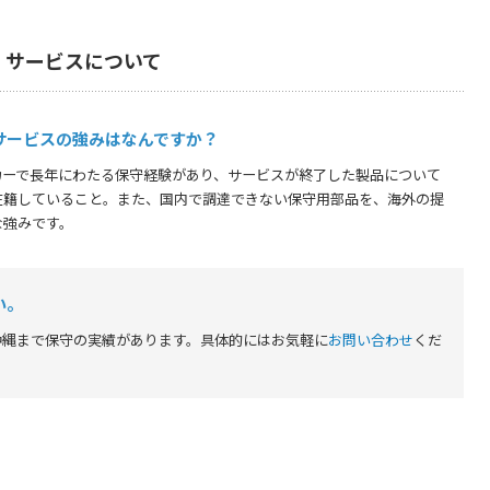
・サービスについて
サービスの強みはなんですか？
カーで長年にわたる保守経験があり、サービスが終了した製品について
在籍していること。また、国内で調達できない保守用部品を、海外の提
な強みです。
い。
沖縄まで保守の実績があります。具体的にはお気軽に
お問い合わせ
くだ