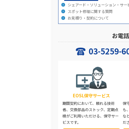
シェアード・ソリューション・サー
スポット修理に関する質問
お見積り・契約について
お電話
03-5259-6
EOSL保守サービス
期間契約において、頼れる技術
保
者、交換部品のストック、定期点
も
検がご利用いただける、保守サー
な
ビスです。
だ