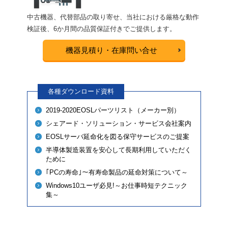
中古機器、代替部品の取り寄せ、当社における厳格な動作
検証後、6か月間の品質保証付きでご提供します。
機器見積り・在庫問い合せ
各種ダウンロード資料
2019-2020EOSLパーツリスト（メーカー別）
シェアード・ソリューション・サービス会社案内
EOSLサーバ延命化を図る保守サービスのご提案
半導体製造装置を安心して長期利用していただく
ために
｢PCの寿命｣～有寿命製品の延命対策について～
Windows10ユーザ必見!～お仕事時短テクニック
集～