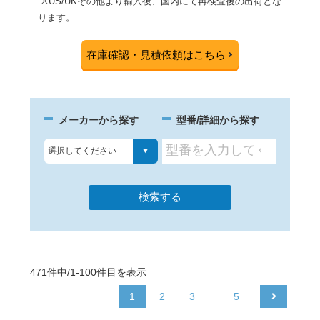
※US/UKその他より輸入後、国内にて再検査後の出荷とな
ります。
在庫確認・見積依頼はこちら
メーカーから探す
型番/詳細から探す
471件中/1-100件目を表示
…
1
2
3
5