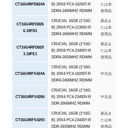
CT16G4RFD824A
B) 2RX8 PC4-19200T-R
たは未
DDR4-2400MHZ RDIMM
使用品
CRUCIAL 16GB (1*16G
新品ま
CT16G4RFD826
B) 2RX8 PC4-21300V-R
たは未
6.18FD1
DDR4-2666MHZ RDIMM
使用品
CRUCIAL 16GB (1*16G
新品ま
CT16G4RFD829
B) 2RX8 PC4-23400Y-R
たは未
3.18FE1
DDR4-2933MHZ RDIMM
使用品
CRUCIAL 16GB (1*16G
CT16G4RFS424A
B) 1RX4 PC4-19200T-R
中古品
DDR4-2400MHZ RDIMM
CRUCIAL 16GB (1*16G
CT16G4RFS4266
B) 1RX4 PC4-23400V-R
中古品
DDR-2666MHZ RDIMM
CRUCIAL 16GB (1*16G
新品ま
CT16G4RFS4293
B) 1RX4 PC4-23400Y-R
たは未
DDR-2933MHZ RDIMM
使用品