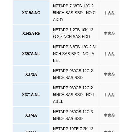
NETAPP 7.68TB 12G 2.
X319A-NC
5INCH SAS SSD - NO C
中古品
ADDY
NETAPP 1.2TB 10K 12
X342A-R6
中古品
G 2.5INCH SAS HDD
NETAPP 3.8TB 12G 2.5I
X357A-NL
NCH SAS SSD - NO LA
中古品
BEL
NETAPP 960GB 12G 2.
X371A
中古品
5INCH SAS SSD
NETAPP 960GB 12G 2.
X371A-NL
5INCH SAS SSD - NO L
中古品
ABEL
NETAPP 960GB 12G 3.
X374A
中古品
5INCH SAS SSD
NETAPP 10TB 7.2K 12