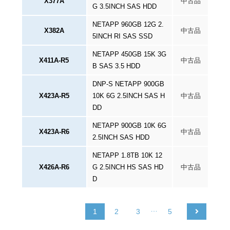
X377A
中古品
G 3.5INCH SAS HDD
NETAPP 960GB 12G 2.
X382A
中古品
5INCH RI SAS SSD
NETAPP 450GB 15K 3G
X411A-R5
中古品
B SAS 3.5 HDD
DNP-S NETAPP 900GB
X423A-R5
10K 6G 2.5INCH SAS H
中古品
DD
NETAPP 900GB 10K 6G
X423A-R6
中古品
2.5INCH SAS HDD
NETAPP 1.8TB 10K 12
X426A-R6
G 2.5INCH HS SAS HD
中古品
D
…
1
2
3
5