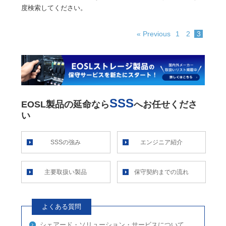
度検索してください。
« Previous
1
2
3
SSS
EOSL製品の延命なら
へお任せくださ
い
SSSの強み
エンジニア紹介
主要取扱い製品
保守契約までの流れ
よくある質問
シェアード・ソリューション・サービスについて