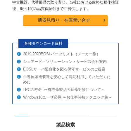
中古機器、代替部品の取り寄せ、当社における厳格な動作検証
後、6か月間の品質保証付きでご提供します。
機器見積り・在庫問い合せ
各種ダウンロード資料
2019-2020EOSLパーツリスト（メーカー別）
シェアード・ソリューション・サービス会社案内
EOSLサーバ延命化を図る保守サービスのご提案
半導体製造装置を安心して長期利用していただくた
めに
｢PCの寿命｣～有寿命製品の延命対策について～
Windows10ユーザ必見!～お仕事時短テクニック集～
製品検索