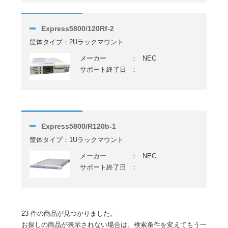
Express5800/120Rf-2
筐体タイプ：2Uラックマウント
メーカー
：
NEC
サポート終了日
：
Express5800/R120b-1
筐体タイプ：1Uラックマウント
メーカー
：
NEC
サポート終了日
：
23 件の商品が見つかりました。
お探しの商品が表示されない場合は、検索条件を変えてもう一