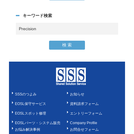
キーワード検索
SSSのつよみ
お知らせ
EOSL保守サービス
資料請求フォーム
EOSLスポット修理
エントリーフォーム
EOSLパーツ・システム販売
Company Profile
お悩み解決事例
お問合せフォーム