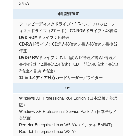
375W
補助記憶装置
フロッピーディスクドライブ：
3.5インチフロッピーデ
ィスクドライブ（2モード）
CD-ROMドライブ：
48倍速
DVD-ROMドライブ：
16倍速
CD-RWドライブ：
CD読込48倍速／書込48倍速／書換32
倍速
DVD+/-RWドライブ：
DVD（読込12倍速／書込8倍速／
書換4倍速／2層書込2.4倍速） CD （読込40倍速／書込3
2倍速／書換16倍速）
13 in 1メディア対応カードリーダー／ライター
OS
Windows XP Professional x64 Edition（日本語版／英語
版）
Windows XP Professional Service Pack 2（日本語版／
英語版）
Red Hat Enterprise Linux WS V4（インテル EM64T）
Red Hat Enterprise Linux WS V4