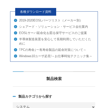
各種ダウンロード資料
2019-2020EOSLパーツリスト（メーカー別）
シェアード・ソリューション・サービス会社案内
EOSLサーバ延命化を図る保守サービスのご提案
半導体製造装置を安心して長期利用していただくた
めに
｢PCの寿命｣～有寿命製品の延命対策について～
Windows10ユーザ必見!～お仕事時短テクニック集～
製品検索
製品カテゴリから探す