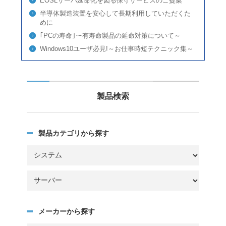
EOSLサーバ延命化を図る保守サービスのご提案
半導体製造装置を安心して長期利用していただくた
めに
｢PCの寿命｣～有寿命製品の延命対策について～
Windows10ユーザ必見!～お仕事時短テクニック集～
製品検索
製品カテゴリから探す
メーカーから探す