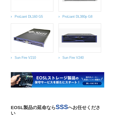
ProLiant DL160 G5
ProLiant DL380p G8
Sun Fire V210
Sun Fire V240
SSS
EOSL製品の延命なら
へお任せくださ
い