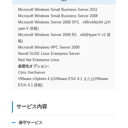
OS
Microsoft Windows Small Business Server 2011
Microsoft Windows Small Business Server 2008
Microsoft Windows Server 2008 SP2、x86/x64(x64 はH
yper-V 搭載)
Microsoft Windows Server 2008 R2、x64(Hyper-V v2 搭
載)
Microsoft Windows HPC Server 2008
Novell SUSE Linux Enterprise Server
Red Hat Enterprise Linux
仮想化オプション:
Citrix XenServer
VMware vSphere 4.1(VMware ESX 4.1 またはVMware
ESXi 4.1 搭載)
サービス内容
保守サービス