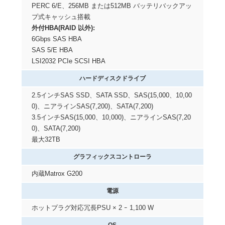
PERC 6/E、256MB または512MB バッテリバックアッ
プ式キャッシュ搭載
外付HBA(RAID 以外):
6Gbps SAS HBA
SAS 5/E HBA
LSI2032 PCIe SCSI HBA
ハードディスクドライブ
2.5インチSAS SSD、SATA SSD、SAS(15,000、10,00
0)、ニアラインSAS(7,200)、SATA(7,200)
3.5インチSAS(15,000、10,000)、ニアラインSAS(7,20
0)、SATA(7,200)
最大32TB
グラフィックスコントローラ
内蔵Matrox G200
電源
ホットプラグ対応冗長PSU × 2 ｰ 1,100 W