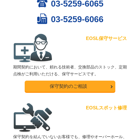
03-5259-6065
03-5259-6066
EOSL保守サービス
期間契約において、頼れる技術者、交換部品のストック、定期
点検がご利用いただける、保守サービスです。
保守契約のご相談
EOSLスポット修理
保守契約を結んでいないお客様でも、修理やオーバーホール、