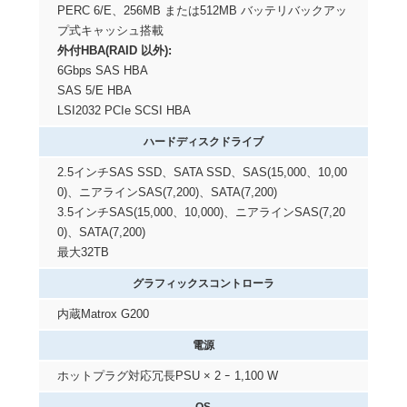
PERC 6/E、256MB または512MB バッテリバックアッ
プ式キャッシュ搭載
外付HBA(RAID 以外):
6Gbps SAS HBA
SAS 5/E HBA
LSI2032 PCIe SCSI HBA
ハードディスクドライブ
2.5インチSAS SSD、SATA SSD、SAS(15,000、10,00
0)、ニアラインSAS(7,200)、SATA(7,200)
3.5インチSAS(15,000、10,000)、ニアラインSAS(7,20
0)、SATA(7,200)
最大32TB
グラフィックスコントローラ
内蔵Matrox G200
電源
ホットプラグ対応冗長PSU × 2 ｰ 1,100 W