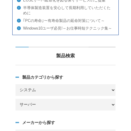
EOSLサーバ延命化を図る保守サービスのご提案
半導体製造装置を安心して長期利用していただくた
めに
｢PCの寿命｣～有寿命製品の延命対策について～
Windows10ユーザ必見!～お仕事時短テクニック集～
製品検索
製品カテゴリから探す
メーカーから探す