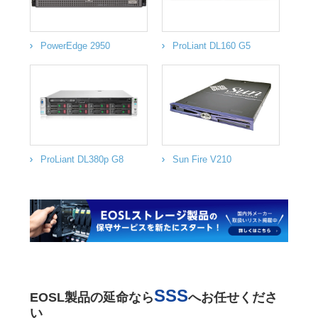
PowerEdge 2950
ProLiant DL160 G5
ProLiant DL380p G8
Sun Fire V210
SSS
EOSL製品の延命なら
へお任せくださ
い