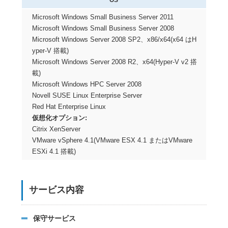
OS
Microsoft Windows Small Business Server 2011
Microsoft Windows Small Business Server 2008
Microsoft Windows Server 2008 SP2、x86/x64(x64 はH
yper-V 搭載)
Microsoft Windows Server 2008 R2、x64(Hyper-V v2 搭
載)
Microsoft Windows HPC Server 2008
Novell SUSE Linux Enterprise Server
Red Hat Enterprise Linux
仮想化オプション:
Citrix XenServer
VMware vSphere 4.1(VMware ESX 4.1 またはVMware
ESXi 4.1 搭載)
サービス内容
保守サービス