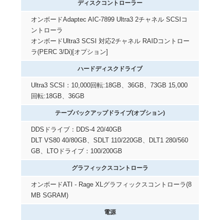
ディスクコントローラー
オンボードAdaptec AIC-7899 Ultra3 2チャネル SCSIコ
ントローラ
オンボードUltra3 SCSI 対応2チャネル RAIDコントロー
ラ(PERC 3/Di)[オプション]
ハードディスクドライブ
Ultra3 SCSI：10,000回転:18GB、36GB、73GB 15,000
回転:18GB、36GB
テープバックアップドライブ(オプション)
DDSドライブ：DDS-4 20/40GB
DLT VS80 40/80GB、SDLT 110/220GB、DLT1 280/560
GB、LTOドライブ：100/200GB
グラフィックスコントローラ
オンボードATI - Rage XLグラフィックスコントローラ(8
MB SGRAM)
電源