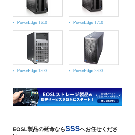
PowerEdge T610
PowerEdge T710
PowerEdge 1800
PowerEdge 2800
SSS
EOSL製品の延命なら
へお任せくださ