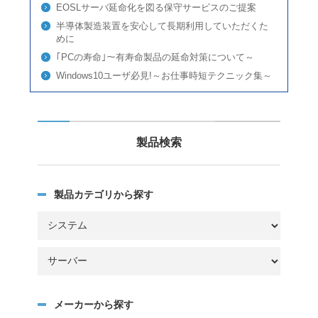
EOSLサーバ延命化を図る保守サービスのご提案
半導体製造装置を安心して長期利用していただくた
めに
｢PCの寿命｣～有寿命製品の延命対策について～
Windows10ユーザ必見!～お仕事時短テクニック集～
製品検索
製品カテゴリから探す
メーカーから探す