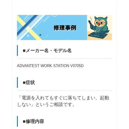
■メーカー名・モデル名
ADVANTEST WORK STATION V0705D
■症状
「電源を入れてもすぐに落ちてしまい、起動
しない」というご相談です。
■修理内容