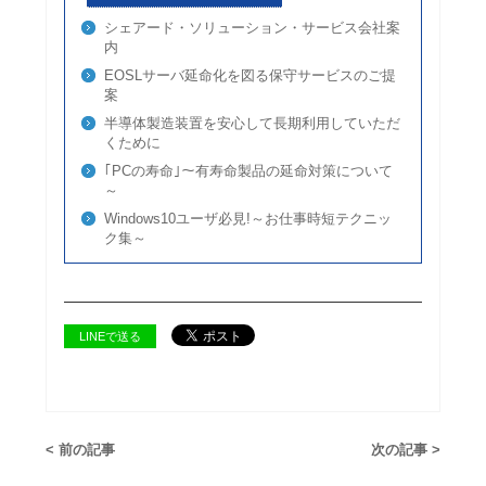
シェアード・ソリューション・サービス会社案
内
EOSLサーバ延命化を図る保守サービスのご提
案
半導体製造装置を安心して長期利用していただ
くために
｢PCの寿命｣～有寿命製品の延命対策について
～
Windows10ユーザ必見!～お仕事時短テクニッ
ク集～
LINEで送る
< 前の記事
次の記事 >