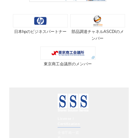
日本hpのビジネスパートナー
部品調達チャネルASCDIのメ
ンバー
東京商工会議所のメンバー
License /
Certification
全省庁統一資
格：