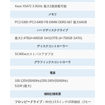
Xeon X5472 3.0GHz 最大2基搭載可能
メモリ
PC2-5300 /PC2-6400 FB-DIMM DDR2-667 最大64GB
ハードディスクドライブ
最大2.4TB(4×600GB SAS)/3TB (4×750GB SATA)
ディスクコントローラー
SC40Geホストバスアダプタ
グラフィックスコントローラ
電源
100-120V(50/60Hz)/200-240V(50/60Hz)
511W (最大)
補助記憶装置
フロッピードライブ：
外付け3.5インチUSB接続（2モー