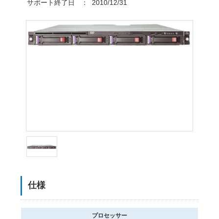
サポート終了日
：
2010/12/31
仕様
プロセッサー